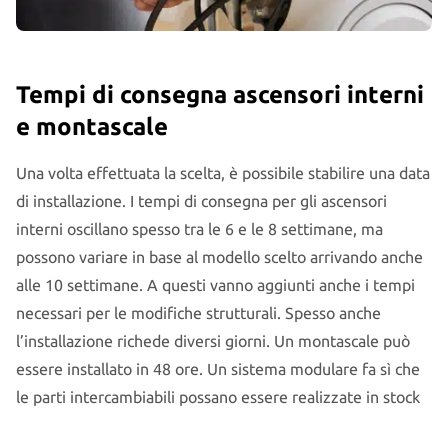
Tempi di consegna ascensori interni
e montascale
Una volta effettuata la scelta, è possibile stabilire una data
di installazione. I tempi di consegna per gli ascensori
interni oscillano spesso tra le 6 e le 8 settimane, ma
possono variare in base al modello scelto arrivando anche
alle 10 settimane. A questi vanno aggiunti anche i tempi
necessari per le modifiche strutturali. Spesso anche
l’installazione richede diversi giorni. Un montascale può
essere installato in 48 ore. Un sistema modulare fa sì che
le parti intercambiabili possano essere realizzate in stock
in fabbrica. Il montascale viene realizzato su misura in