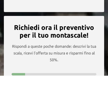
Richiedi ora il preventivo
per il tuo montascale!
Rispondi a queste poche domande: descrivi la tua
scala, ricevi l’offerta su misura e risparmi fino al
50%.
1. Come è fatta la tua scala?