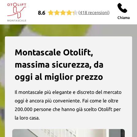
8.6
(
418
recensioni
)
Otolift Montascale
Chiama
Montascale Otolift,
massima sicurezza, da
oggi al miglior prezzo
Il montascale più elegante e discreto del mercato
oggi è ancora più conveniente. Fai come le oltre
200.000 persone che hanno già scelto Otolift per
la loro casa.