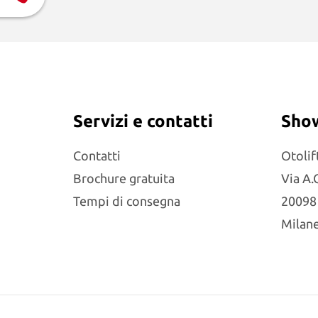
Servizi e contatti
Sho
Contatti
Otolif
Brochure gratuita
Via A.
Tempi di consegna
20098 
Milane