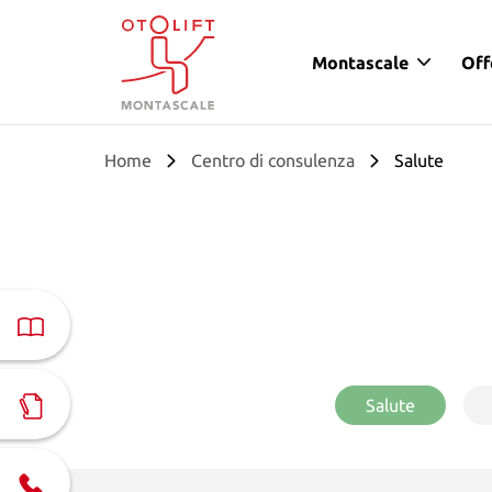
Montascale
Off
Otolift Montascale
Home
Centro di consulenza
Salute
Salute