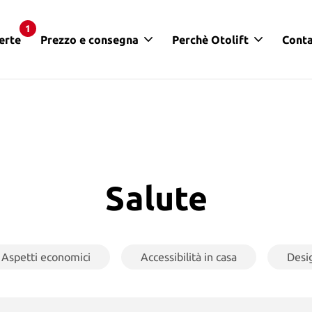
1
erte
Prezzo e consegna
Perchè Otolift
Conta
Salute
Aspetti economici
Accessibilità in casa
Desi