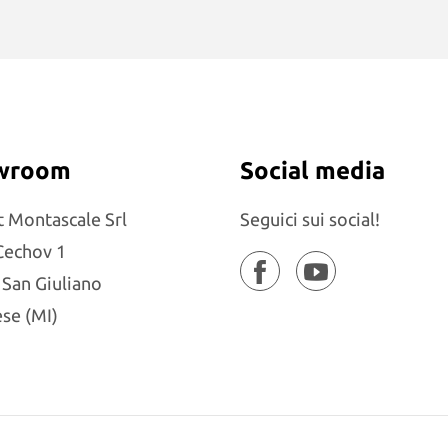
wroom
Social media
t Montascale Srl
Seguici sui social!
Cechov 1
San Giuliano
se (MI)