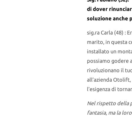
di dover rinunciar
soluzione anche p
sig.ra Carla (48) :
marito, in questa c
installato un mont
possiamo godere an
rivoluzionano il tu
all’azienda Otolift
l’esigenza di tornar
Nel rispetto della 
fantasia, ma la loro