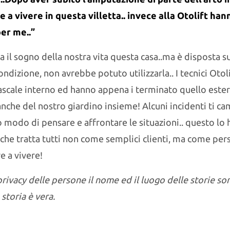
e a vivere in questa villetta.. invece alla Otolift ha
er me..”
 Era il sogno della nostra vita questa casa..ma è disposta 
ondizione, non avrebbe potuto utilizzarla.. I tecnici Otol
ascale interno ed hanno appena i terminato quello este
che del nostro giardino insieme! Alcuni incidenti ti cam
o modo di pensare e affrontare le situazioni.. questo lo
, che tratta tutti non come semplici clienti, ma come pe
e a vivere!
privacy delle persone il nome ed il luogo delle storie so
 storia è vera.