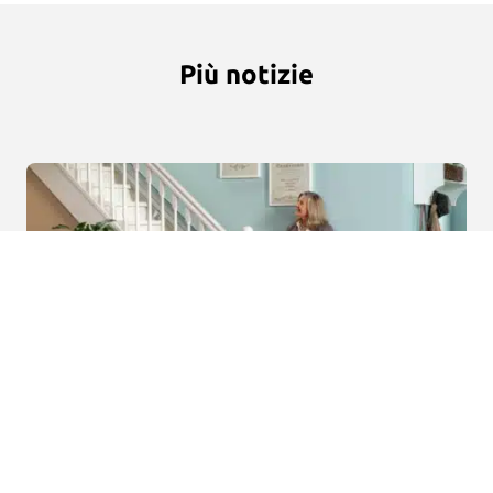
Più notizie
Detrazioni fiscali montascale 2026